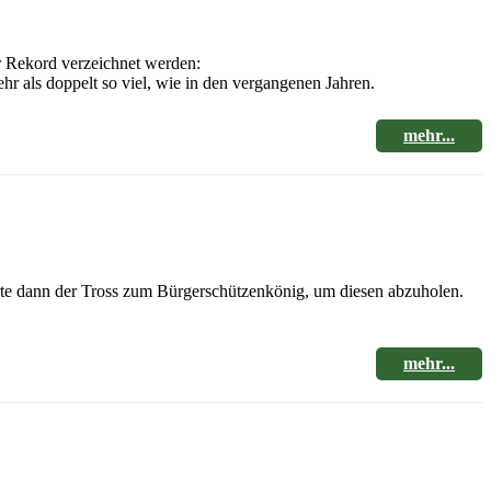
er Rekord verzeichnet werden:
als doppelt so viel, wie in den vergangenen Jahren.
mehr...
te dann der Tross zum Bürgerschützenkönig, um diesen abzuholen.
mehr...