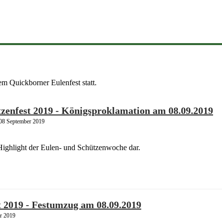
em Quickborner Eulenfest statt.
zenfest 2019 - Königsproklamation am 08.09.2019
 08 September 2019
 Highlight der Eulen- und Schützenwoche dar.
t 2019 - Festumzug am 08.09.2019
r 2019