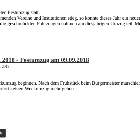
ten Festumzug statt.
enden Vereine und Institutionen stieg, so konnte dieses Jahr ein neu
g geschmückten Fahrzeugen nahmen am diesjährigen Umzug teil. Mehr 
t 2018 - Festumzug am 09.09.2018
r 2018
eckumzug beginnen. Nach dem Frühstück beim Bürgermeister marschier
 sofort keinen Weckumzug mehr geben.
de