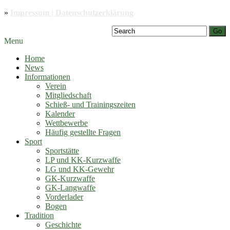
»
Impressum | Datenschutzerklärung
Go
Menu
Home
News
Informationen
Verein
Mitgliedschaft
Schieß- und Trainingszeiten
Kalender
Wettbewerbe
Häufig gestellte Fragen
Sport
Sportstätte
LP und KK-Kurzwaffe
LG und KK-Gewehr
GK-Kurzwaffe
GK-Langwaffe
Vorderlader
Bogen
Tradition
Geschichte