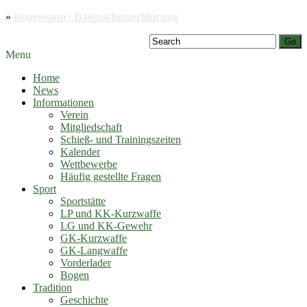
»
Impressum | Datenschutzerklärung
Go
Menu
Home
News
Informationen
Verein
Mitgliedschaft
Schieß- und Trainingszeiten
Kalender
Wettbewerbe
Häufig gestellte Fragen
Sport
Sportstätte
LP und KK-Kurzwaffe
LG und KK-Gewehr
GK-Kurzwaffe
GK-Langwaffe
Vorderlader
Bogen
Tradition
Geschichte