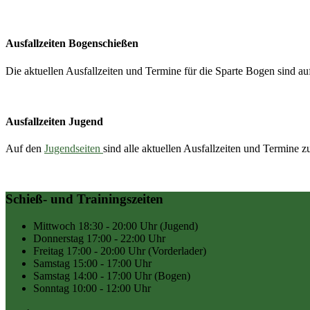
Ausfallzeiten Bogenschießen
Die aktuellen Ausfallzeiten und Termine für die Sparte Bogen sind a
Ausfallzeiten Jugend
Auf den
Jugendseiten
sind alle aktuellen Ausfallzeiten und Termine 
Schieß- und Trainingszeiten
Mittwoch
18:30 - 20:00 Uhr
(Jugend)
Donnerstag
17:00 - 22:00 Uhr
Freitag
17:00 - 20:00 Uhr
(Vorderlader)
Samstag
15:00 - 17:00 Uhr
Samstag
14:00 - 17:00 Uhr
(Bogen)
Sonntag
10:00 - 12:00 Uhr