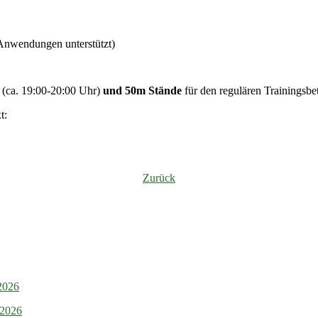
 Anwendungen unterstützt)
(ca. 19:00-20:00 Uhr)
und 50m Stände
für den regulären Trainingsbet
t:
Zurück
.2026
.2026