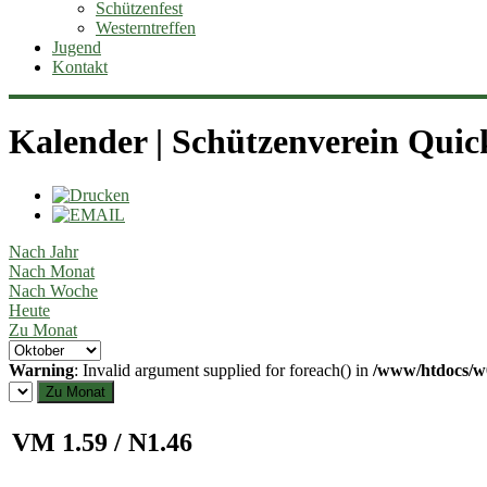
Schützenfest
Westerntreffen
Jugend
Kontakt
Kalender | Schützenverein Quic
Nach Jahr
Nach Monat
Nach Woche
Heute
Zu Monat
Warning
: Invalid argument supplied for foreach() in
/www/htdocs/w0
Zu Monat
VM 1.59 / N1.46